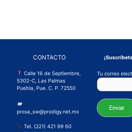
CONTACTO
¡Suscríbete
Calle 16 de Septiembre,
Tu correo elec
5302-C, Las Palmas
Puebla, Pue. C. P. 72550
prosa_sw@prodigy.net.mx
Tel. (221) 421 99 60