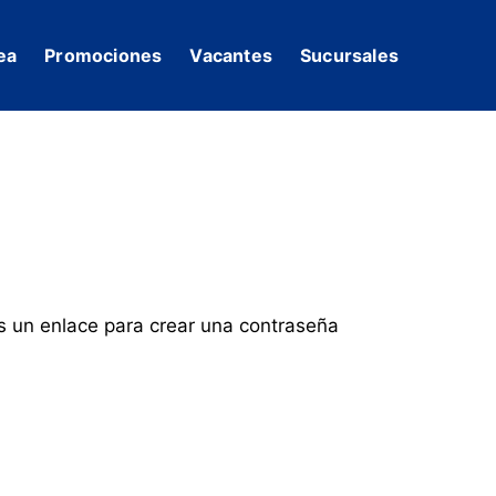
ea
Promociones
Vacantes
Sucursales
ás un enlace para crear una contraseña