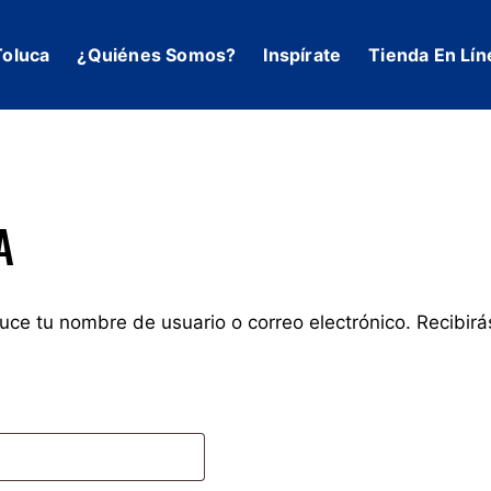
Toluca
¿Quiénes Somos?
Inspírate
Tienda En Lín
A
duce tu nombre de usuario o correo electrónico. Recibir
Obligatorio
*